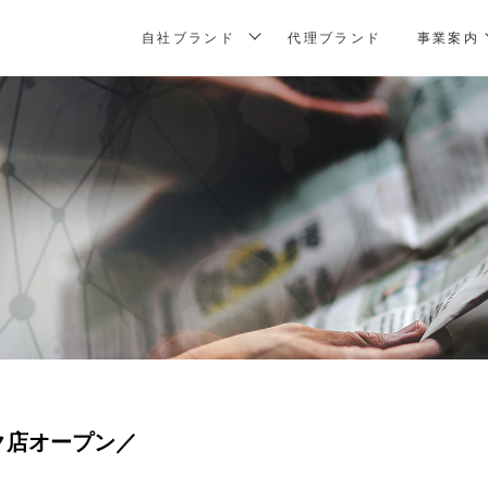
自社ブランド
代理ブランド
事業案内
ク店オープン／