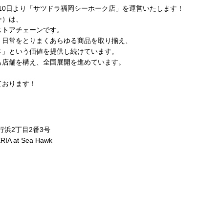
月10日より「サツドラ福岡シーホーク店」を運営いたします！
ー）は、
ストアチェーンです。
、日常をとりまくあらゆる商品を取り揃え、
さ」という価値を提供し続けています。
も店舗を構え、全国展開を進めています。
ております！
行浜2丁目2番3号
at Sea Hawk