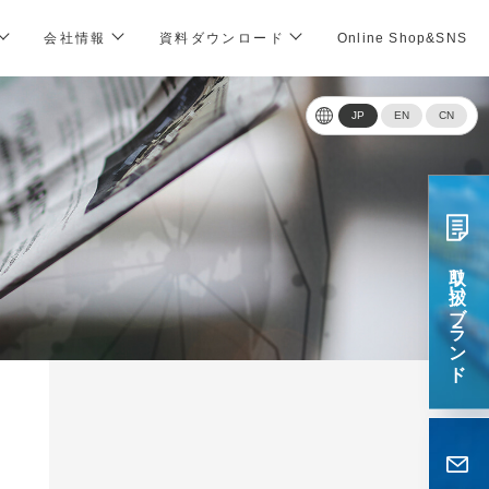
会社情報
資料ダウンロード
Online Shop&SNS
JP
EN
CN
取リ扱いブランド