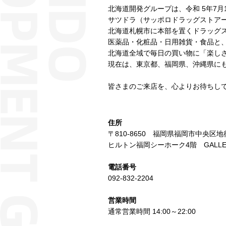
北海道開発グループは、令和 5年7
サツドラ（サッポロドラッグストア
北海道札幌市に本部を置くドラッグ
医薬品・化粧品・日用雑貨・食品と
北海道全域で毎日の買い物に「楽し
現在は、東京都、福岡県、沖縄県に
皆さまのご来店を、心よりお待ちし
住所
〒810-8650 福岡県福岡市中央区地
ヒルトン福岡シーホーク4階 GALLERIA 
電話番号
092-832-2204
営業時間
通常営業時間 14:00～22:00