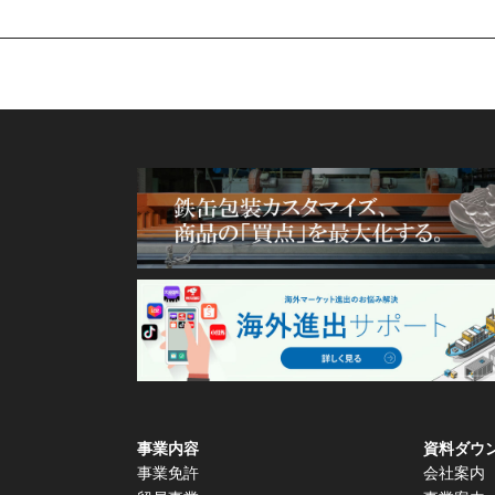
事業内容
資料ダウ
事業免許
会社案内