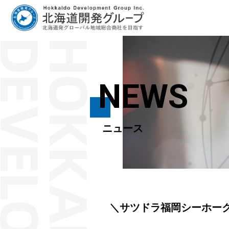
NEWS
ニュース
＼サツドラ福岡シーホー